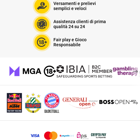
Versamenti e prelievi
semplici e veloci
Assistenza clienti di prima
qualità 24 su 24
Fair play e Gioco
Responsabile