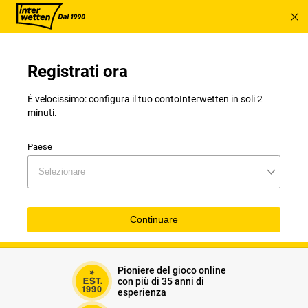
Registrati ora
È velocissimo: configura il tuo contoInterwetten in soli 2
minuti.
Paese
Continuare
Pioniere del gioco online
con più di 35 anni di
esperienza