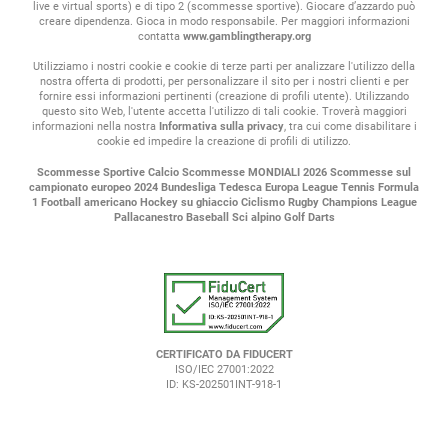
live e virtual sports) e di tipo 2 (scommesse sportive). Giocare d’azzardo può
creare dipendenza. Gioca in modo responsabile. Per maggiori informazioni
contatta
www.gamblingtherapy.org
Utilizziamo i nostri cookie e cookie di terze parti per analizzare l'utilizzo della
nostra offerta di prodotti, per personalizzare il sito per i nostri clienti e per
fornire essi informazioni pertinenti (creazione di profili utente). Utilizzando
questo sito Web, l'utente accetta l'utilizzo di tali cookie. Troverà maggiori
informazioni nella nostra
Informativa sulla privacy
, tra cui come disabilitare i
cookie ed impedire la creazione di profili di utilizzo.
Scommesse Sportive
Calcio
Scommesse MONDIALI 2026
Scommesse sul
campionato europeo 2024
Bundesliga Tedesca
Europa League
Tennis
Formula
1
Football americano
Hockey su ghiaccio
Ciclismo
Rugby
Champions League
Pallacanestro
Baseball
Sci alpino
Golf
Darts
CERTIFICATO DA FIDUCERT
ISO/IEC 27001:2022
ID: KS-202501INT-918-1