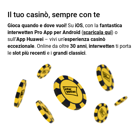
Il tuo casinò, sempre con te
Gioca quando e dove vuoi!
Su
iOS
, con la
fantastica
interwetten Pro App per Android
(
scaricala qui
) o
sull’
App Huawei
– vivi un’
esperienza casinò
eccezionale
. Online da oltre
30 anni
,
interwetten
ti porta
le
slot più recenti
e i
grandi classici
.