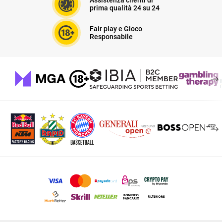
Assistenza clienti di
prima qualità 24 su 24
Fair play e Gioco
Responsabile