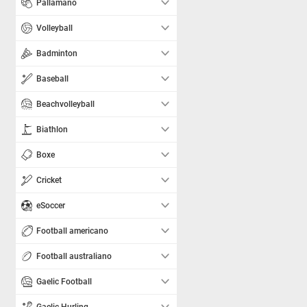
Pallamano
Volleyball
Badminton
Baseball
Beachvolleyball
Biathlon
Boxe
Cricket
eSoccer
Football americano
Football australiano
Gaelic Football