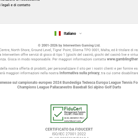
i legali e di contatto
Italiano
© 2001-2026 by Interwetten Gaming Ltd.
 Centre, North Shore, Ground Level, Tigne' Point, Sliema TPO 0001, Malta, ed è titolare d
terwetten offre servizi di gioco di tipo 1 (giochi del casinò, giochi del casinò live e vir
www.gamblingther
nza. Gioca in modo responsabile. Per maggiori informazioni contatta
 della nostra offerta di prodotti, per personalizzare il sito per i nostri clienti e per fornire 
Informativa sulla privacy
roverà maggiori informazioni nella nostra
, tra cui come disabilitare
messe sul campionato europeo 2024
Bundesliga Tedesca
Europa League
Tennis
Fo
Champions League
Pallacanestro
Baseball
Sci alpino
Golf
Darts
CERTIFICATO DA FIDUCERT
ISO/IEC 27001:2022