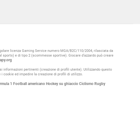
i regolare licenza Gaming Service numero MGA/B2C/110/2004, rilasciata da
tual sports) e di tipo 2 (scommesse sportive). Giocare d’azzardo può creare
apy.org
essi informazioni pertinenti (creazione di profili utente). Utilizzando questo
 i cookie ed impedire la creazione di profili di utilizzo.
rmula 1
Football americano
Hockey su ghiaccio
Ciclismo
Rugby