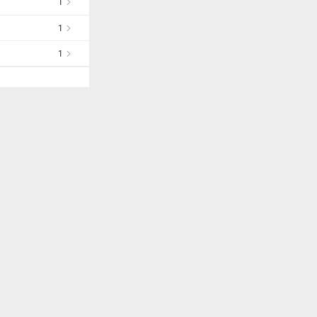
1
1
1