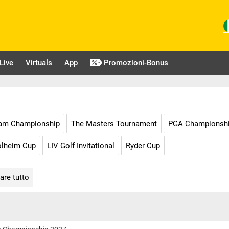
Live
Virtuals
App
Promozioni-Bonus
am Championship
The Masters Tournament
PGA Championsh
lheim Cup
LIV Golf Invitational
Ryder Cup
are tutto