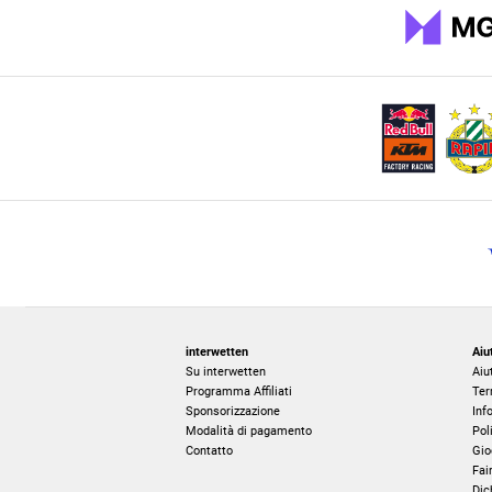
interwetten
Aiut
Su interwetten
Aiu
Programma Affiliati
Ter
Sponsorizzazione
Inf
Modalità di pagamento
Pol
Contatto
Gio
Fai
Dic