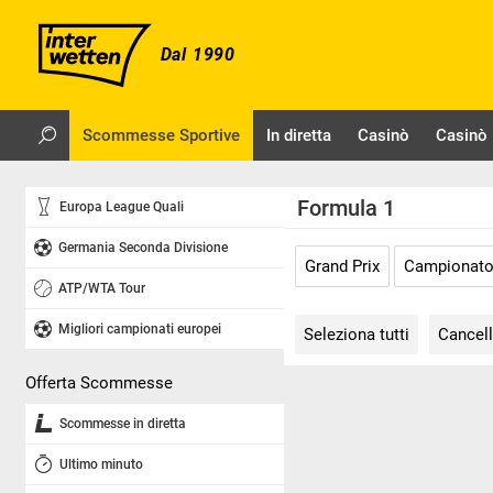
Dal 1990
Scommesse Sportive
In diretta
Casinò
Casinò 
Formula 1
Europa League Quali
Germania Seconda Divisione
Grand Prix
Campionat
ATP/WTA Tour
Migliori campionati europei
Seleziona tutti
Cancell
Offerta Scommesse
Scommesse in diretta
Ultimo minuto