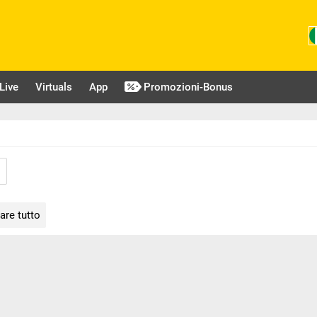
Live
Virtuals
App
Promozioni-Bonus
o
are tutto