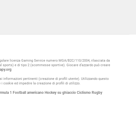
i regolare licenza Gaming Service numero MGA/B2C/110/2004, rilasciata da
tual sports) e di tipo 2 (scommesse sportive). Giocare d’azzardo può creare
apy.org
essi informazioni pertinenti (creazione di profili utente). Utilizzando questo
 i cookie ed impedire la creazione di profili di utilizzo.
rmula 1
Football americano
Hockey su ghiaccio
Ciclismo
Rugby