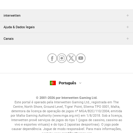
interwetten
Ajuda & Dados legais
Canais
Português
© 2001-2026 por Interwetten Gaming Ltd.
Este portal é operado pela Interwetten Gaming Ltd., registrada em The
Centre, North Shore, Ground Level, Tigne' Point, Sliema TPO 0001, Malta,
detentora da licença de operação de jogos nº MGA/B2C/110/2004, emitida
por Malta Gaming Authority (www.mga.org.mt) em 1/8/2018. Sob a licença,
Interwetten provê serviços de jogos do tipo 1 (jogos de cassino, cassino ao
vivo e esportes virtuais) e do tipo 2 (apostas desportivas). O jogo pode
causar dependência. Jogue de modo responsável. Para mais informações,