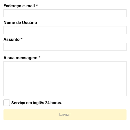
Endereço e-mail
*
Nome de Usuário
Assunto
*
A sua mensagem
*
Serviço em inglês 24 horas.
Enviar