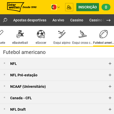
0
INSCRIÇÃO
Apostas desportivas
Ao vivo
Cassino
Cassino Live
uete
eBasketball
eSoccer
Esqui alpino
Esqui cross country
Futebol americano
Futebol americano
NFL
NFL Pré-estação
NCAAF (Universitário)
Canada - CFL
NFL Draft