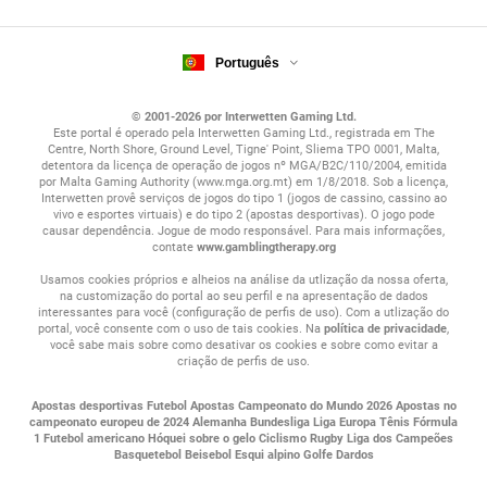
Português
© 2001-2026 por Interwetten Gaming Ltd.
Este portal é operado pela Interwetten Gaming Ltd., registrada em The
Centre, North Shore, Ground Level, Tigne' Point, Sliema TPO 0001, Malta,
detentora da licença de operação de jogos nº MGA/B2C/110/2004, emitida
por Malta Gaming Authority (www.mga.org.mt) em 1/8/2018. Sob a licença,
Interwetten provê serviços de jogos do tipo 1 (jogos de cassino, cassino ao
vivo e esportes virtuais) e do tipo 2 (apostas desportivas). O jogo pode
causar dependência. Jogue de modo responsável. Para mais informações,
contate
www.gamblingtherapy.org
Usamos cookies próprios e alheios na análise da utlização da nossa oferta,
na customização do portal ao seu perfil e na apresentação de dados
interessantes para você (configuração de perfis de uso). Com a utlização do
portal, você consente com o uso de tais cookies. Na
política de privacidade
,
você sabe mais sobre como desativar os cookies e sobre como evitar a
criação de perfis de uso.
Apostas desportivas
Futebol
Apostas Campeonato do Mundo 2026
Apostas no
campeonato europeu de 2024
Alemanha Bundesliga
Liga Europa
Tênis
Fórmula
1
Futebol americano
Hóquei sobre o gelo
Ciclismo
Rugby
Liga dos Campeões
Basquetebol
Beisebol
Esqui alpino
Golfe
Dardos