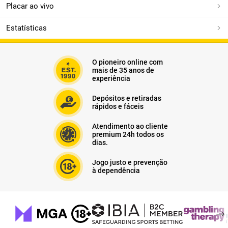
Placar ao vivo
Estatísticas
O pioneiro online com
mais de 35 anos de
experiência
Depósitos e retiradas
rápidos e fáceis
Atendimento ao cliente
premium 24h todos os
dias.
Jogo justo e prevenção
à dependência