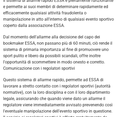
Il sistema di allarme rapido ESSA è pienamente funzionante
e permette ai suoi membri di determinare rapidamente ed
efficacemente qualsiasi attività fraudolenta o
manipolazione in atto all'interno di qualsiasi evento sportivo
coperto dalla associazione ESSA.
Dal momento dell'allarme alla decisione del capo dei
bookmaker ESSA, non passano più di 60 minuti, ciò rende il
sistema di primaria importanza al fine di promuovere uno
sport pulito e libero da possibili scandali, offre inoltre
l'opportunità di scommettere in modo onesto e corretto.
Comunicazione con i regolatori sportivi
Questo sistema di allarme rapido, permette ad ESSA di
lavorare a stretto contatto con i regolatori sportivi (autorità
normative), con la loro disciplina e con il loro dipartimento
legale, assicurando che quando viene dato un allarme il
regolatore viene immediatamente avvisato prevenendo così
l'eventuale manipolazione dell'evento sportivo in questione.