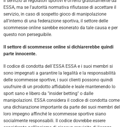
Il servizio ai regolatori sportivi è offerto gratuitamente da
ESSA, ma se l'autorità normativa rifiutasse di accettare il
servizio, in caso di sospetto gioco di manipolazione
all'interno di una federazione sportiva, il settore delle
scommesse online sarebbe esonerato da tale causa e per
questo non perseguibile.
Il settore di scommesse online si dichiarerebbe quindi
parte innocente.
Il codice di condotta dell´ESSA ESSA e i suoi membri si
sono impegnati a garantire la legalità e la responsabilità
delle scommesse sportive, i suoi clienti possono quindi
usufruire di un prodotto affidabile e leale mantenendo lo
sport sano e libero da "insider betting" o dalle
manipolazioni. ESSA considera il codice di condotta come
una dichiarazione importante da parte dei suoi membri del
loro impegno affinché le scommesse sportive siano
socialmente responsabili. Il codice dovrebbe essere