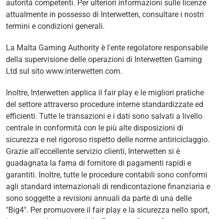
autorità competenti. Per ulteriori informazioni sulle licenze
attualmente in possesso di Interwetten, consultare i nostri
termini e condizioni generali.
La Malta Gaming Authority è l'ente regolatore responsabile
della supervisione delle operazioni di Interwetten Gaming
Ltd sul sito www.interwetten.com.
Inoltre, Interwetten applica il fair play e le migliori pratiche
del settore attraverso procedure interne standardizzate ed
efficienti. Tutte le transazioni e i dati sono salvati a livello
centrale in conformità con le più alte disposizioni di
sicurezza e nel rigoroso rispetto delle norme antiriciclaggio.
Grazie all'eccellente servizio clienti, Interwetten si è
guadagnata la fama di fornitore di pagamenti rapidi e
garantiti. Inoltre, tutte le procedure contabili sono conformi
agli standard internazionali di rendicontazione finanziaria e
sono soggette a revisioni annuali da parte di una delle
"Big4". Per promuovere il fair play e la sicurezza nello sport,