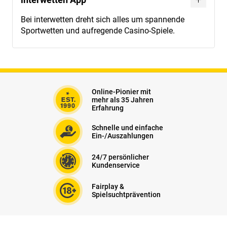
Bei interwetten dreht sich alles um spannende
Sportwetten und aufregende Casino-Spiele.
Online-Pionier mit
mehr als 35 Jahren
Erfahrung
Schnelle und einfache
Ein-/Auszahlungen
24/7 persönlicher
Kundenservice
Fairplay &
Spielsuchtprävention