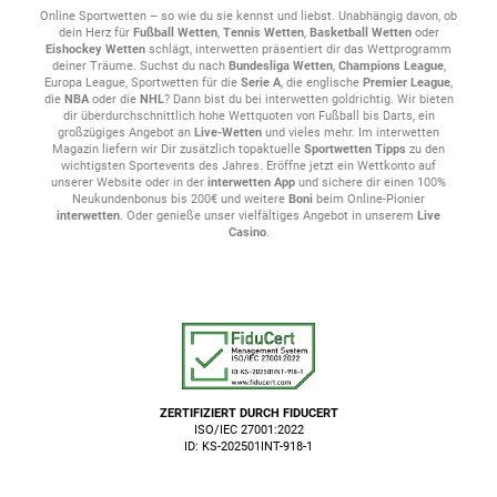
Online Sportwetten – so wie du sie kennst und liebst. Unabhängig davon, ob
dein Herz für
Fußball Wetten
,
Tennis Wetten
,
Basketball Wetten
oder
Eishockey Wetten
schlägt, interwetten präsentiert dir das Wettprogramm
deiner Träume. Suchst du nach
Bundesliga Wetten
,
Champions League
,
Europa League, Sportwetten für die
Serie A
, die englische
Premier League
,
die
NBA
oder die
NHL
? Dann bist du bei interwetten goldrichtig. Wir bieten
dir überdurchschnittlich hohe Wettquoten von Fußball bis Darts, ein
großzügiges Angebot an
Live-Wetten
und vieles mehr. Im interwetten
Magazin liefern wir Dir zusätzlich topaktuelle
Sportwetten Tipps
zu den
wichtigsten Sportevents des Jahres. Eröffne jetzt ein Wettkonto auf
unserer Website oder in der
interwetten App
und sichere dir einen 100%
Neukundenbonus bis 200€ und weitere
Boni
beim Online-Pionier
interwetten
. Oder genieße unser vielfältiges Angebot in unserem
Live
Casino
.
ZERTIFIZIERT DURCH FIDUCERT
ISO/IEC 27001:2022
ID: KS-202501INT-918-1