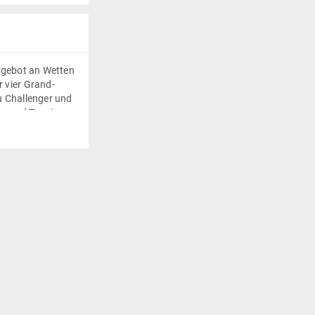
Angebot an Wetten
 vier Grand-
u Challenger und
en und Tennis
Tennis Live
 Echtzeit
t von 200 Euro
chtigen
ld vor allem
n Grand Slam-
men
und