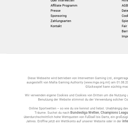
Über interwetten
Hilf
Affiliate Programm
AG
Presse
Date
Sponsoring
Cook
Zahlungsarten
Spie
Kontakt
Fair
Barr
Imp
Diese Webseite wird betrieben von Interwetten Gaming Ltd., eingetra
ausgestellt von Malta Gaming Authority (www.mga.org.mt) am 01.08.2018
Glücksspiel kann süchtig mac
Wir verwenden eigene Cookies und Cookies von Dritten um die Nutzung uns
Benutzung der Website stimmst du der Verwendung solcher Coo
Online Sportwetten – so wie du sie kennst und liebst. Unabhängig dav
Bundesliga Wetten
Champions Leag
Träume. Suchst du nach
,
überdurchschnittlich hohe Wettquoten von Fußball bis Darts, ein großzü
int
Jahres. Eröffne jetzt ein Wettkonto auf unserer Website oder in der