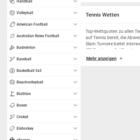
Handball
Volleyball
Tennis Wetten
American Football
Top-Wettquoten zu allen Te
Australian Rules Football
auf Tennis bereit, die Abw
Slam-Turniere bietet inter
Badminton
ITF-Turnieren. Bei Tennise
Wetten Tipps zu der Anzahl 
Mehr anzeigen
Baseball
Wetten die Möglichkeit, dir
abzugeben. Zudem kann v
Basketball 3x3
profitiert werden, der auch 
Beachvolleyball
Tennis Wetten: Gran
Biathlon
Die vier Grand Slam-Turnier
Boxen
Tennisturnieren geht es ne
darum, Rekorde zu brechen 
Cricket
Turnieren zählen die Austra
Wimbledon Herren
in Lond
Eishockey