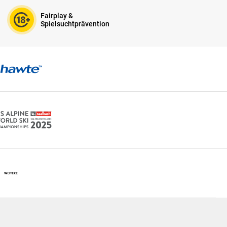
ren
Fairplay &
Spielsuchtprävention
uoten für Fußball,
und genug, sich