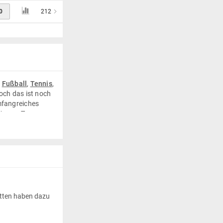
0
212
!
Fußball
,
Tennis
,
och das ist noch
mfangreiches
 Unsere Top-
r Langzeitwetten
ließen oder dich
ll deine
erpasst du keine
wetten haben dazu