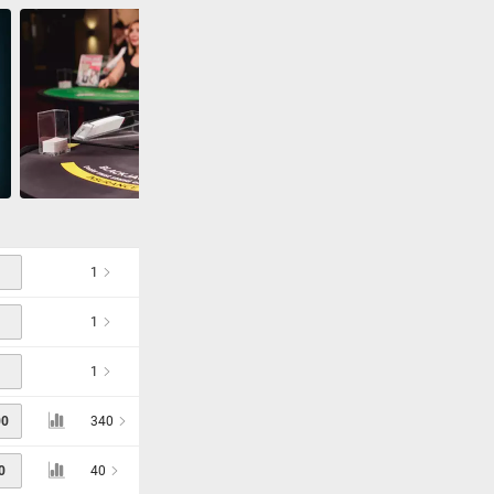
1
1
1
00
340
0
40