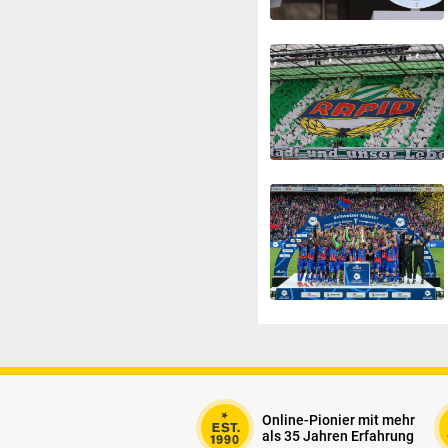
Sportwetten, Live-W
Besonders flexibel kannst 
Sportveranstaltung auf das
Wettmöglichkeiten – und das
entscheidende Änderung im 
Livewetten bei interwetten
Erlebe bei interwetten die 
des Spiels oder vor Beginn 
Möglichkeiten. Tippe das Er
spannender Wettmöglichkeit
Wettquoten permanent aktua
Spielverlauf. Unsere Buchm
interwetten ist jede Wette 
Nimm unsere Wettarten in A
Falls du dich zusätzlich fü
Möchtest du beispielsweise
werden oder Bayern Münche
von Langzeitwetten und stel
zu tippen. Vertraue auf int
Online-Pionier mit mehr
packende Saison voller spo
als 35 Jahren Erfahrung