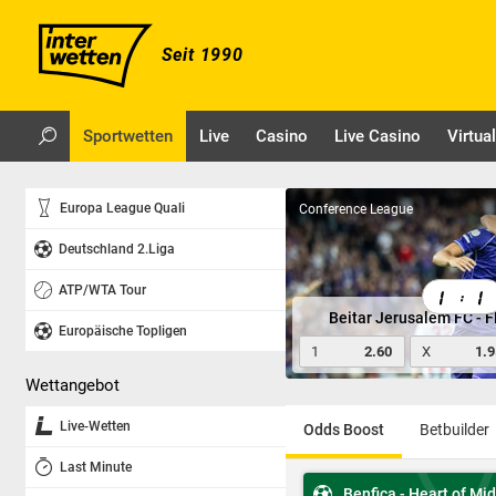
Seit 1990
Sportwetten
Live
Casino
Live Casino
Virtua
Europa League Quali
Conference League
Deutschland 2.Liga
ATP/WTA Tour
1 : 1
Beitar Jerusalem FC -
F
Europäische Topligen
1
2.60
X
1.9
Wettangebot
Live-Wetten
Odds Boost
Betbuilder
Last Minute