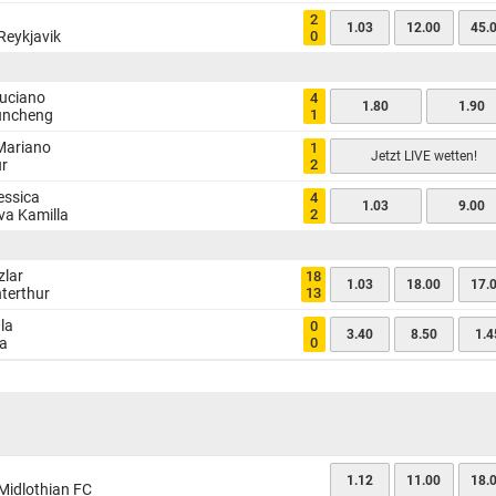
2
1.03
12.00
45.
Reykjavik
0
Luciano
4
1.80
1.90
uncheng
1
Mariano
1
Jetzt LIVE wetten!
ur
2
essica
4
1.03
9.00
a Kamilla
2
lar
18
1.03
18.00
17.
terthur
13
la
0
3.40
8.50
1.4
a
0
1.12
11.00
18.
Midlothian FC