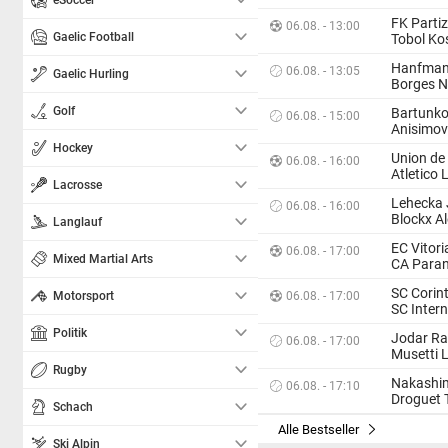
eSoccer
FK Parti
06.08. - 13:00
Gaelic Football
Tobol Ko
Hanfman
06.08. - 13:05
Gaelic Hurling
Borges 
Golf
Bartunko
06.08. - 15:00
Anisimo
Hockey
Union de
06.08. - 16:00
Atletico 
Lacrosse
Lehecka J
06.08. - 16:00
Blockx A
Langlauf
EC Vitori
06.08. - 17:00
Mixed Martial Arts
CA Para
SC Corin
06.08. - 17:00
Motorsport
SC Inter
Politik
Jodar Ra
06.08. - 17:00
Musetti 
Rugby
Nakashi
06.08. - 17:10
Droguet 
Schach
Alle Bestseller
Ski Alpin