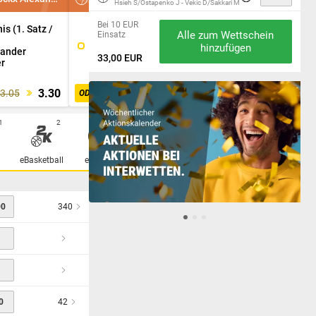
Hsieh S/Ostapenko J - Vekic D/Sakkari M
Bei 10 EUR
s (1. Satz /
Alle zum Wettschein
Einsatz
Wer gewinnt den 1. Satz
Genaues Er
hinzufügen
xander
Tipp: Jodar Rafael
Tipp: 2:0
33,00 EUR
r
3.30
1.85
3.05
1.70
ODDS BOOST
ODDS BOOST
1
2
9
2
eBasketball
eSoccer
Golf
00
340
0
42