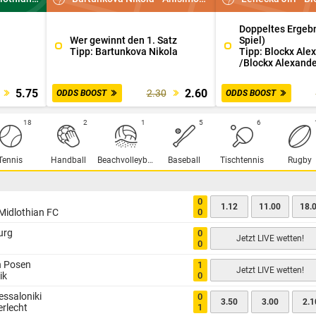
Doppeltes Ergebni
Wer gewinnt den 1. Satz
Spiel)
Tipp: Bartunkova Nikola
Tipp: Blockx Ale
/Blockx Alexande
5.75
2.60
2.30
ODDS BOOST
ODDS BOOST
18
2
1
5
6
Tennis
Handball
Beachvolleyball
Baseball
Tischtennis
Rugby
0
1.12
11.00
18.
Midlothian FC
0
urg
0
Jetzt LIVE wetten!
0
h Posen
1
Jetzt LIVE wetten!
ik
0
ssaloniki
0
3.50
3.00
2.1
rlecht
1