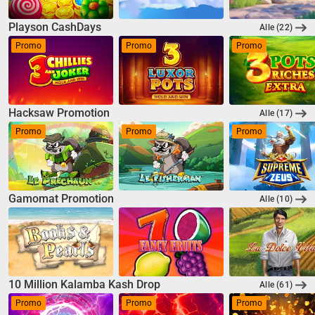
Playson CashDays
Alle (22)
Promo
Promo
Promo
Hacksaw Promotion
Alle (17)
Promo
Promo
Promo
Gamomat Promotion
Alle (10)
10 Million Kalamba Kash Drop
Alle (61)
Promo
Promo
Promo