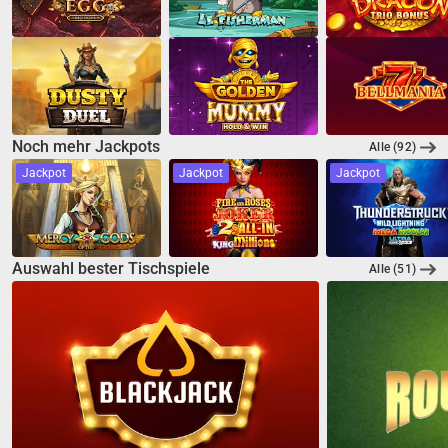
Noch mehr Jackpots
Alle (92)
Jackpot
Jackpot
Jackpot
Auswahl bester Tischspiele
Alle (51)