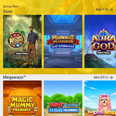
Bonus Reel
Alle (13)
Slots
Megaways™️
Alle (251)