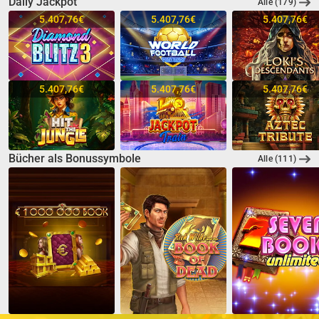
Daily Jackpot
Alle (179)
5.407,76
€
5.407,76
€
5.407,76
€
5.407,76
€
5.407,76
€
5.407,76
€
Bücher als Bonussymbole
Alle (111)