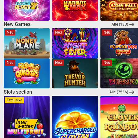
New Games
Alle (133)
Neu
Neu
Neu
Neu
Neu
Neu
Slots section
Alle (7536)
Exclusive