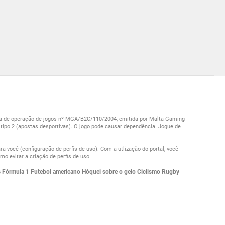
cença de operação de jogos nº MGA/B2C/110/2004, emitida por Malta Gaming
o tipo 2 (apostas desportivas). O jogo pode causar dependência. Jogue de
a você (configuração de perfis de uso). Com a utlização do portal, você
o evitar a criação de perfis de uso.
s
Fórmula 1
Futebol americano
Hóquei sobre o gelo
Ciclismo
Rugby