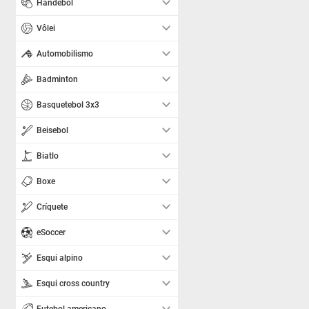
Handebol
Vôlei
Automobilismo
Badminton
Basquetebol 3x3
Beisebol
Biatlo
Boxe
Críquete
eSoccer
Esqui alpino
Esqui cross country