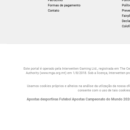
Patrocínio
Polít
Formas de pagamento
Polít
Contato
Preve
Fairp
Decla
Colof
Este portal é operado pela Interwetten Gaming Ltd., registrada em The C
Authority (www.mga.org.mt) em 1/8/2018. Sob a licença, Interwetten prov
Usamos cookies próprios e alheios na análise da utlização da nossa ofe
consente com o uso de tais cookie
Apostas desportivas
Futebol
Apostas Campeonato do Mundo 20