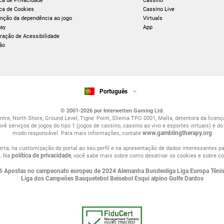
ica de Privacidade
Cassino
ica de Cookies
Cassino Live
nção da dependência ao jogo
Virtuals
lay
App
ração de Acessibilidade
ão
Português
© 2001-2026 por Interwetten Gaming Ltd.
entre, North Shore, Ground Level, Tigne' Point, Sliema TPO 0001, Malta, detentora da li
ê serviços de jogos do tipo 1 (jogos de cassino, cassino ao vivo e esportes virtuais) e d
www.gamblingtherapy.org
modo responsável. Para mais informações, contate
rta, na customização do portal ao seu perfil e na apresentação de dados interessantes par
política de privacidade
s. Na
, você sabe mais sobre como desativar os cookies e sobre com
26
Apostas no campeonato europeu de 2024
Alemanha Bundesliga
Liga Europa
Têni
Liga dos Campeões
Basquetebol
Beisebol
Esqui alpino
Golfe
Dardos