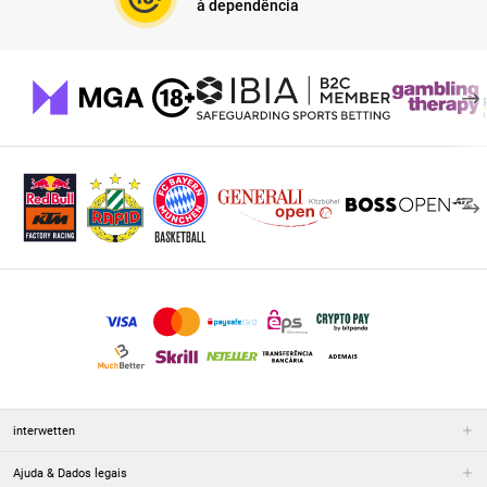
à dependência
interwetten
Ajuda & Dados legais