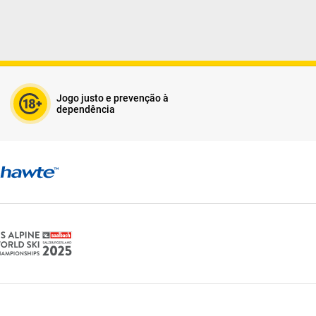
Jogo justo e prevenção à
dependência