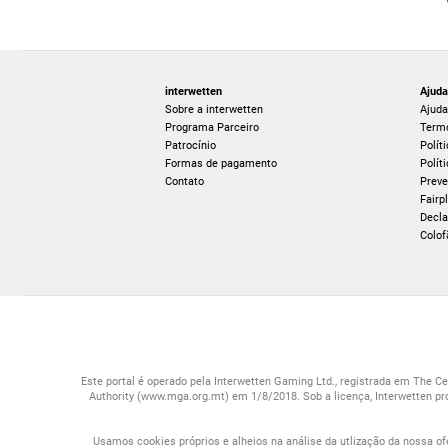
interwetten
Ajuda
Sobre a interwetten
Ajud
Programa Parceiro
Term
Patrocínio
Polít
Formas de pagamento
Polít
Contato
Preve
Fairp
Decla
Colof
Este portal é operado pela Interwetten Gaming Ltd., registrada em The C
Authority (www.mga.org.mt) em 1/8/2018. Sob a licença, Interwetten prov
Usamos cookies próprios e alheios na análise da utlização da nossa ofe