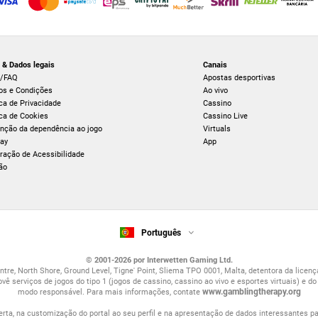
 & Dados legais
Canais
a/FAQ
Apostas desportivas
os e Condições
Ao vivo
ica de Privacidade
Cassino
ica de Cookies
Cassino Live
nção da dependência ao jogo
Virtuals
lay
App
ração de Acessibilidade
ão
Português
© 2001-2026 por Interwetten Gaming Ltd.
entre, North Shore, Ground Level, Tigne' Point, Sliema TPO 0001, Malta, detentora da li
ê serviços de jogos do tipo 1 (jogos de cassino, cassino ao vivo e esportes virtuais) e d
www.gamblingtherapy.org
modo responsável. Para mais informações, contate
rta, na customização do portal ao seu perfil e na apresentação de dados interessantes par