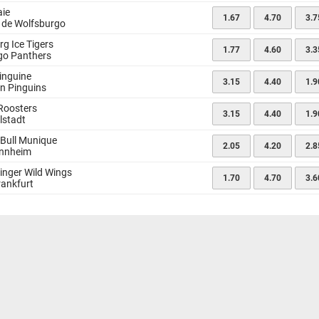
aie
1.67
4.70
3.7
s de Wolfsburgo
g Ice Tigers
1.77
4.60
3.3
o Panthers
inguine
3.15
4.40
1.9
n Pinguins
 Roosters
3.15
4.40
1.9
lstadt
Bull Munique
2.05
4.20
2.8
annheim
nger Wild Wings
1.70
4.70
3.6
ankfurt