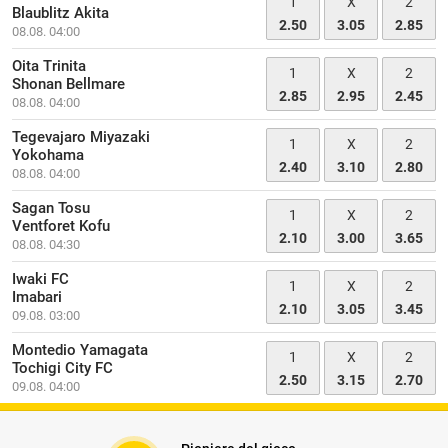
1
X
2
Blaublitz Akita
2.50
3.05
2.85
08.08. 04:00
Oita Trinita
1
X
2
Shonan Bellmare
2.85
2.95
2.45
08.08. 04:00
Tegevajaro Miyazaki
1
X
2
Yokohama
2.40
3.10
2.80
08.08. 04:00
Sagan Tosu
1
X
2
Ventforet Kofu
2.10
3.00
3.65
08.08. 04:30
Iwaki FC
1
X
2
Imabari
2.10
3.05
3.45
09.08. 03:00
Montedio Yamagata
1
X
2
Tochigi City FC
2.50
3.15
2.70
09.08. 04:00