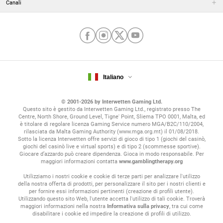
Canali
Italiano
© 2001-2026 by Interwetten Gaming Ltd.
Questo sito è gestito da Interwetten Gaming Ltd., registrato presso The
Centre, North Shore, Ground Level, Tigne' Point, Sliema TPO 0001, Malta, ed
è titolare di regolare licenza Gaming Service numero MGA/B2C/110/2004,
rilasciata da Malta Gaming Authority (www.mga.org.mt) il 01/08/2018.
Sotto la licenza Interwetten offre servizi di gioco di tipo 1 (giochi del casinò,
giochi del casinò live e virtual sports) e di tipo 2 (scommesse sportive).
Giocare d’azzardo può creare dipendenza. Gioca in modo responsabile. Per
maggiori informazioni contatta
www.gamblingtherapy.org
Utilizziamo i nostri cookie e cookie di terze parti per analizzare l'utilizzo
della nostra offerta di prodotti, per personalizzare il sito per i nostri clienti e
per fornire essi informazioni pertinenti (creazione di profili utente).
Utilizzando questo sito Web, l'utente accetta l'utilizzo di tali cookie. Troverà
maggiori informazioni nella nostra
Informativa sulla privacy
, tra cui come
disabilitare i cookie ed impedire la creazione di profili di utilizzo.