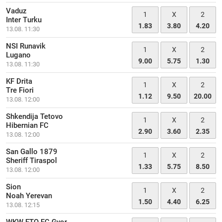
Vaduz
1
X
2
Inter Turku
1.83
3.80
4.20
13.08. 11:30
NSI Runavik
1
X
2
Lugano
9.00
5.75
1.30
13.08. 11:30
KF Drita
1
X
2
Tre Fiori
1.12
9.50
20.00
13.08. 12:00
Shkendija Tetovo
1
X
2
Hibernian FC
2.90
3.60
2.35
13.08. 12:00
San Gallo 1879
1
X
2
Sheriff Tiraspol
1.33
5.75
8.50
13.08. 12:00
Sion
1
X
2
Noah Yerevan
1.50
4.40
6.25
13.08. 12:15