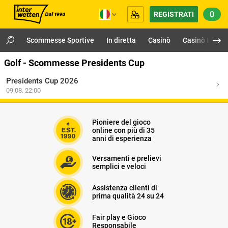
0
REGISTRATI
Scommesse Sportive
In diretta
Casinò
Casinò Live
Golf - Scommesse Presidents Cup
Presidents Cup 2026
09.08. 22:00
Pioniere del gioco
online con più di 35
anni di esperienza
Versamenti e prelievi
semplici e veloci
Assistenza clienti di
prima qualità 24 su 24
Fair play e Gioco
Responsabile