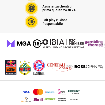
Assistenza clienti di
prima qualità 24 su 24
Fair play e Gioco
Responsabile