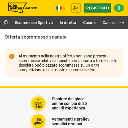
0
REGISTRATI
Scommesse Sportive
In diretta
Casinò
Casinò Live
Offerta scommesse scaduta
Al momento nella nostra offerta non sono presenti
scommesse relative a questo campionato o torneo, se lo
desidera puó piazzare scommesse su un´altra
competizione o sulle nostre scommesse live.
Pioniere del gioco
online con più di 35
anni di esperienza
Versamenti e prelievi
semplici e veloci