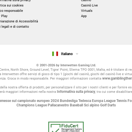
ormativa sulla privacy
Casinò
itica sui cookies
Casinò Live
co responsabile
Virtuals
r Play
App
hiarazione di Accessibilità
i legali e di contatto
Italiano
© 2001-2026 by Interwetten Gaming Ltd.
 Centre, North Shore, Ground Level, Tigne' Point, Sliema TPO 0001, Malta, ed è titolare d
terwetten offre servizi di gioco di tipo 1 (giochi del casinò, giochi del casinò live e vir
www.gamblingther
nza. Gioca in modo responsabile. Per maggiori informazioni contatta
 della nostra offerta di prodotti, per personalizzare il sito per i nostri clienti e per fornire 
Informativa sulla privacy
roverà maggiori informazioni nella nostra
, tra cui come disabilitare
messe sul campionato europeo 2024
Bundesliga Tedesca
Europa League
Tennis
Fo
Champions League
Pallacanestro
Baseball
Sci alpino
Golf
Darts