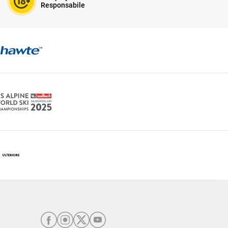
Responsabile