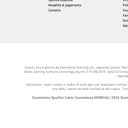
Sponsorizzazione
Inf
Modalità di pagamento
Pol
Contatto
Gio
Fai
Dic
Dat
Questo sito è gestito da Interwetten Gaming Ltd., registrato presso The
Malta Gaming Authority (www.mga.org.mt) il 01/08/2018. Sotto la licenza In
dipende
Utilizziamo i nostri cookie e cookie di terze parti per analizzare l'utilizzo
sito Web, l'utente accetta l'utilizzo di tali cookie. T
Scommesse Sportive
Calcio
Scommesse MONDIALI 2026
Scom