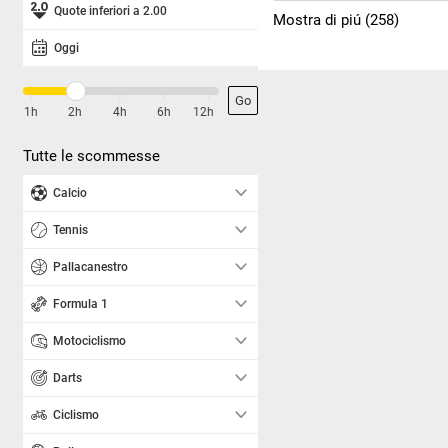
Quote inferiori a 2.00
Mostra di piú
(258)
Oggi
Go
|
|
|
|
|
1h
2h
4h
6h
12h
Tutte le scommesse
Calcio
Tennis
Pallacanestro
Formula 1
Motociclismo
Darts
Ciclismo