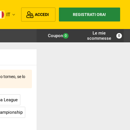
IT
ACCEDI
REGISTRATI ORA!
Le mie
Coupon
0
0
scommesse
 torneo, se lo
a League
ampionship