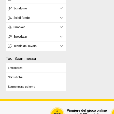
Sci alpino
Sci di fondo
Snooker
Speedway
Tennis da Tavolo
Tool Scommessa
Livescores
Statistiche
Scommesse odierne
Pioniere del gioco online