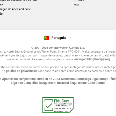
lay
App
ração de Acessibilidade
ão
Português
© 2001-2026 por Interwetten Gaming Ltd.
entre, North Shore, Ground Level, Tigne' Point, Sliema TPO 0001, Malta, detentora da li
ê serviços de jogos do tipo 1 (jogos de cassino, cassino ao vivo e esportes virtuais) e d
www.gamblingtherapy.org
modo responsável. Para mais informações, contate
rta, na customização do portal ao seu perfil e na apresentação de dados interessantes par
política de privacidade
s. Na
, você sabe mais sobre como desativar os cookies e sobre com
26
Apostas no campeonato europeu de 2024
Alemanha Bundesliga
Liga Europa
Têni
Liga dos Campeões
Basquetebol
Beisebol
Esqui alpino
Golfe
Dardos