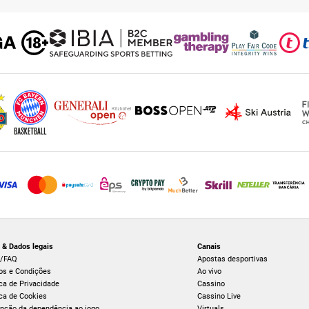
 & Dados legais
Canais
a/FAQ
Apostas desportivas
os e Condições
Ao vivo
ica de Privacidade
Cassino
ica de Cookies
Cassino Live
nção da dependência ao jogo
Virtuals