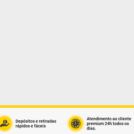
Atendimento ao cliente
Depósitos e retiradas
premium 24h todos os
rápidos e fáceis
dias.