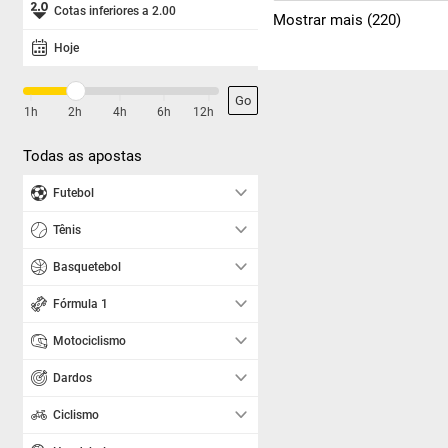
Cotas inferiores a 2.00
Mostrar mais
(220)
Hoje
Go
|
|
|
|
|
1h
2h
4h
6h
12h
Todas as apostas
Futebol
Tênis
Basquetebol
Fórmula 1
Motociclismo
Dardos
Ciclismo