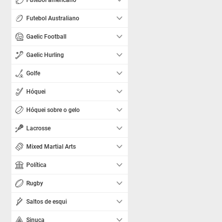
Futebol americano
Futebol Australiano
Gaelic Football
Gaelic Hurling
Golfe
Hóquei
Hóquei sobre o gelo
Lacrosse
Mixed Martial Arts
Política
Rugby
Saltos de esqui
Sinuca