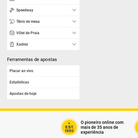
Speedway
Tênis de mesa
Vôlei de Praia
Xadrez
Ferramentas de apostas
Placar ao vivo
Estatísticas
Apostas de hoje
O pioneiro online com
mais de 35 anos de
experiência