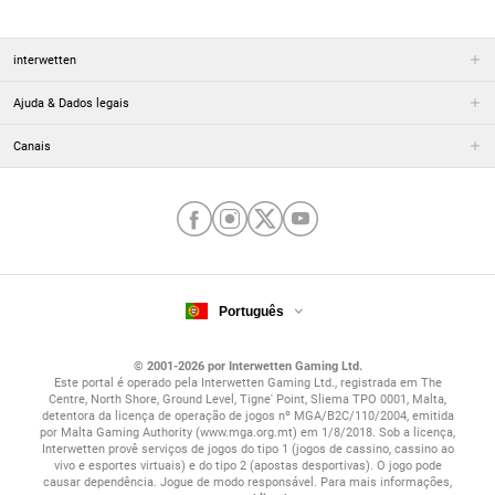
interwetten
Ajuda & Dados legais
Canais
Português
© 2001-2026 por Interwetten Gaming Ltd.
Este portal é operado pela Interwetten Gaming Ltd., registrada em The
Centre, North Shore, Ground Level, Tigne' Point, Sliema TPO 0001, Malta,
detentora da licença de operação de jogos nº MGA/B2C/110/2004, emitida
por Malta Gaming Authority (www.mga.org.mt) em 1/8/2018. Sob a licença,
Interwetten provê serviços de jogos do tipo 1 (jogos de cassino, cassino ao
vivo e esportes virtuais) e do tipo 2 (apostas desportivas). O jogo pode
causar dependência. Jogue de modo responsável. Para mais informações,