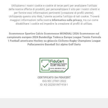
Utilizziamo i nostri cookie e cookie di terze parti per analizzare l'utilizzo
della nostra offerta di prodotti, per personalizzare il sito per i nostri clienti e
per fornire essi informazioni pertinenti (creazione di profili utente).
Utilizzando questo sito Web, l'utente accetta l'utilizzo di tali cookie. Troverà
maggiori informazioni nella nostra
Informativa sulla privacy
, tra cui come
disabilitare i cookie ed impedire la creazione di profili di utilizzo.
Scommesse Sportive
Calcio
Scommesse MONDIALI 2026
Scommesse sul
campionato europeo 2024
Bundesliga Tedesca
Europa League
Tennis
Formula
1
Football americano
Hockey su ghiaccio
Ciclismo
Rugby
Champions League
Pallacanestro
Baseball
Sci alpino
Golf
Darts
CERTIFICATO DA FIDUCERT
ISO/IEC 27001:2022
ID: KS-202501INT-918-1