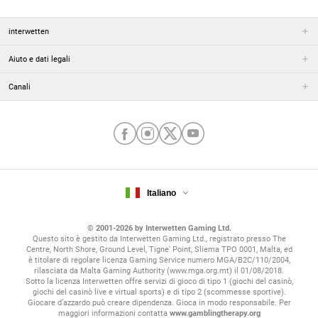
interwetten
Aiuto e dati legali
Canali
Italiano
© 2001-2026 by Interwetten Gaming Ltd.
Questo sito è gestito da Interwetten Gaming Ltd., registrato presso The
Centre, North Shore, Ground Level, Tigne' Point, Sliema TPO 0001, Malta, ed
è titolare di regolare licenza Gaming Service numero MGA/B2C/110/2004,
rilasciata da Malta Gaming Authority (www.mga.org.mt) il 01/08/2018.
Sotto la licenza Interwetten offre servizi di gioco di tipo 1 (giochi del casinò,
giochi del casinò live e virtual sports) e di tipo 2 (scommesse sportive).
Giocare d’azzardo può creare dipendenza. Gioca in modo responsabile. Per
maggiori informazioni contatta
www.gamblingtherapy.org