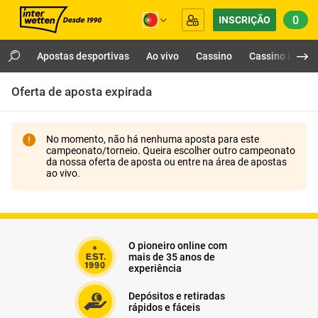
0
INSCRIÇÃO
Apostas desportivas
Ao vivo
Cassino
Cassino Live
Oferta de aposta expirada
No momento, não há nenhuma aposta para este
campeonato/torneio. Queira escolher outro campeonato
da nossa oferta de aposta ou entre na área de apostas
ao vivo.
O pioneiro online com
mais de 35 anos de
experiência
Depósitos e retiradas
rápidos e fáceis