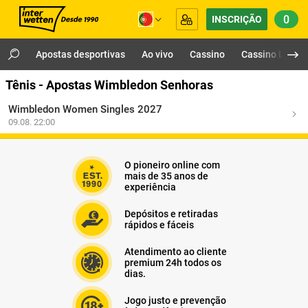
0
INSCRIÇÃO
Apostas desportivas
Ao vivo
Cassino
Cassino Live
Tênis - Apostas Wimbledon Senhoras
Wimbledon Women Singles 2027
09.08. 22:00
O pioneiro online com
mais de 35 anos de
experiência
Depósitos e retiradas
rápidos e fáceis
Atendimento ao cliente
premium 24h todos os
dias.
Jogo justo e prevenção