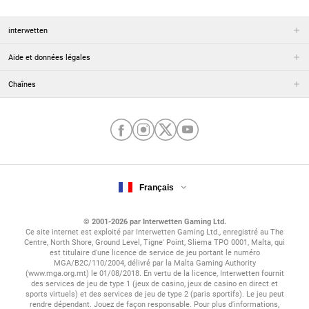
interwetten
Aide et données légales
Chaînes
Français
© 2001-2026 par Interwetten Gaming Ltd.
Ce site internet est exploité par Interwetten Gaming Ltd., enregistré au The
Centre, North Shore, Ground Level, Tigne' Point, Sliema TPO 0001, Malta, qui
est titulaire d'une licence de service de jeu portant le numéro
MGA/B2C/110/2004, délivré par la Malta Gaming Authority
(www.mga.org.mt) le 01/08/2018. En vertu de la licence, Interwetten fournit
des services de jeu de type 1 (jeux de casino, jeux de casino en direct et
sports virtuels) et des services de jeu de type 2 (paris sportifs). Le jeu peut
rendre dépendant. Jouez de façon responsable. Pour plus d'informations,