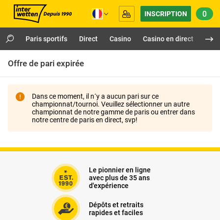
0
INSCRIPTION
Paris sportifs
Direct
Casino
Casino en direct
Virt
Offre de pari expirée
Dans ce moment, il n´y a aucun pari sur ce
championnat/tournoi. Veuillez sélectionner un autre
championnat de notre gamme de paris ou entrer dans
notre centre de paris en direct, svp!
Le pionnier en ligne
avec plus de 35 ans
d'expérience
Dépôts et retraits
rapides et faciles