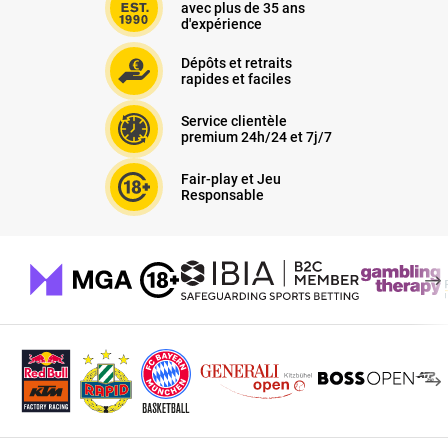
avec plus de 35 ans
participent douze équipes. Au cours de cette phase deux équipes
d'expérience
s’affrontent chacune quatre fois. Après la phase de qualification,
suivent immédiatement les Play-offs, où les huit équipes
Dépôts et retraits
restantes jouent pour le titre de NLA. Depuis la saison de hockey
rapides et faciles
2006/2007, seules trois équipes ont emporté le championnat à
savoir le détenteur du record le HC Davos, les Lions du ZSC et le
Service clientèle
champion en titre le SC Berne, qui à propos joue un nouvelle fois à
premium 24h/24 et 7j/7
un très haut niveau cette saison. Ne manquez aucun match de la
National League suisse et pariez avec des cotes au top sur
Fair-play et Jeu
Interwetten !
Responsable