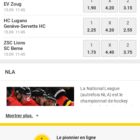
1
X
2
EV Zoug
1.90
4.20
3.15
15.09. 11:45
HC Lugano
1
X
2
Genève-Servette HC
2.25
4.20
2.55
15.09. 11:45
ZSC Lions
1
X
2
SC Berne
1.73
4.40
3.75
15.09. 11:45
NLA
La National League
(autrefois NLA) est le
championnat de hockey
sur glace le plus important
en Suisse ainsi que le
Montrer plus.
championnat le plus
fréquenté des
championnats d’Europe. Au cours de la première phase
Le pionnier en ligne
(qualification), qui ne comporte pas moins de 50 rounds,