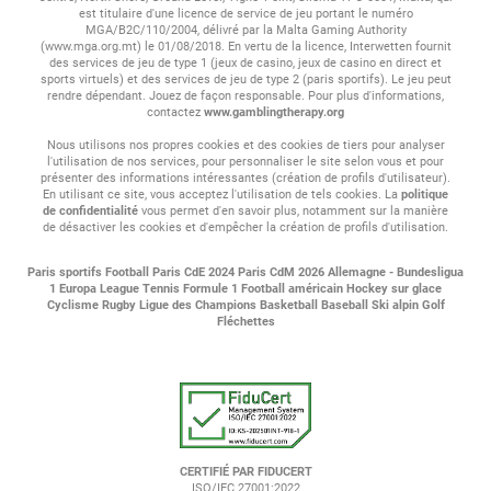
est titulaire d'une licence de service de jeu portant le numéro
MGA/B2C/110/2004, délivré par la Malta Gaming Authority
(www.mga.org.mt) le 01/08/2018. En vertu de la licence, Interwetten fournit
des services de jeu de type 1 (jeux de casino, jeux de casino en direct et
sports virtuels) et des services de jeu de type 2 (paris sportifs). Le jeu peut
rendre dépendant. Jouez de façon responsable. Pour plus d'informations,
contactez
www.gamblingtherapy.org
Nous utilisons nos propres cookies et des cookies de tiers pour analyser
l'utilisation de nos services, pour personnaliser le site selon vous et pour
présenter des informations intéressantes (création de profils d'utilisateur).
En utilisant ce site, vous acceptez l'utilisation de tels cookies. La
politique
de confidentialité
vous permet d'en savoir plus, notamment sur la manière
de désactiver les cookies et d'empêcher la création de profils d'utilisation.
Paris sportifs
Football
Paris CdE 2024
Paris CdM 2026
Allemagne - Bundesligua
1
Europa League
Tennis
Formule 1
Football américain
Hockey sur glace
Cyclisme
Rugby
Ligue des Champions
Basketball
Baseball
Ski alpin
Golf
Fléchettes
CERTIFIÉ PAR FIDUCERT
ISO/IEC 27001:2022