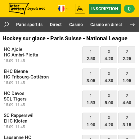
0
INSCRIPTION
Paris sportifs
Direct
Casino
Casino en direct
Virt
Hockey sur glace - Paris Suisse - National League
HC Ajoie
1
X
2
HC Ambri-Piotta
2.50
4.20
2.25
15.09. 11:45
EHC Bienne
1
X
2
HC Fribourg-Gottéron
3.05
4.30
1.95
15.09. 11:45
HC Davos
1
X
2
SCL Tigers
1.53
5.00
4.60
15.09. 11:45
SC Rapperswil
1
X
2
EHC Kloten
1.90
4.20
3.15
15.09. 11:45
Lausanne HC