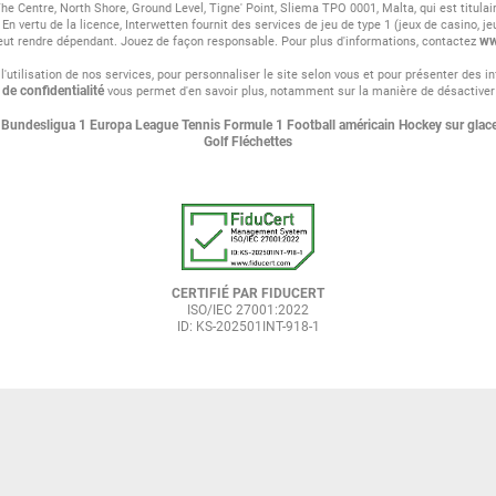
 The Centre, North Shore, Ground Level, Tigne' Point, Sliema TPO 0001, Malta, qui est titu
vertu de la licence, Interwetten fournit des services de jeu de type 1 (jeux de casino, jeu
ww
 peut rendre dépendant. Jouez de façon responsable. Pour plus d'informations, contactez
utilisation de nos services, pour personnaliser le site selon vous et pour présenter des inf
 de confidentialité
vous permet d'en savoir plus, notamment sur la manière de désactiver le
 Bundesligua 1
Europa League
Tennis
Formule 1
Football américain
Hockey sur glac
Golf
Fléchettes
CERTIFIÉ PAR FIDUCERT
ISO/IEC 27001:2022
ID: KS-202501INT-918-1