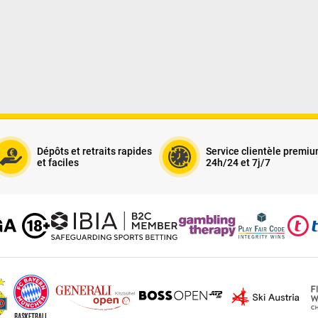
Dépôts et retraits rapides
Service clientèle premi
et faciles
24h/24 et 7j/7