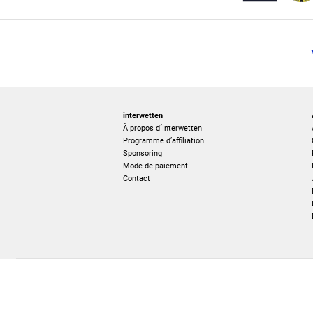
interwetten
À propos d´Interwetten
Programme d’affiliation
Sponsoring
Mode de paiement
Contact