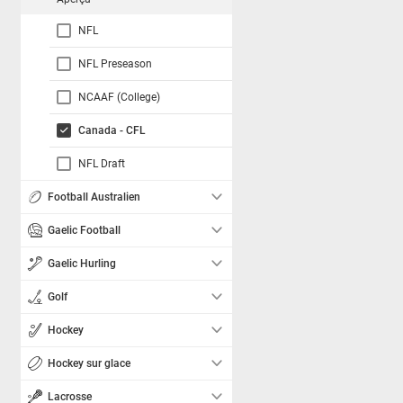
NFL
NFL Preseason
NCAAF (College)
Canada - CFL
NFL Draft
Football Australien
Gaelic Football
Gaelic Hurling
Golf
Hockey
Hockey sur glace
Lacrosse