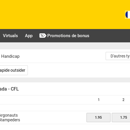
Virtuals
App
Promotions de bonus
Handicap
D'autres ty
rapide outsider
ada - CFL
1
2
Argonauts
1.95
1.75
Stampeders