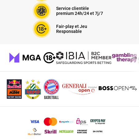
Service clientèle
premium 24h/24 et 7j/7
Fair-play et Jeu
Responsable