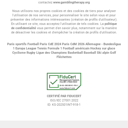
contactez
www.gamblingtherapy.org
Nous utilisons nos propres cookies et des cookies de tiers pour analyser
l'utilisation de nos services, pour personnaliser le site selon vous et pour
présenter des informations intéressantes (création de profils d'utilisateur).
En utilisant ce site, vous acceptez l'utilisation de tels cookies. La
politique
de confidentialité
vous permet d'en savoir plus, notamment sur la manière
de désactiver les cookies et d'empêcher la création de profils d'utilisation.
Paris sportifs
Football
Paris CdE 2024
Paris CdM 2026
Allemagne - Bundesligua
1
Europa League
Tennis
Formule 1
Football américain
Hockey sur glace
Cyclisme
Rugby
Ligue des Champions
Basketball
Baseball
Ski alpin
Golf
Fléchettes
CERTIFIÉ PAR FIDUCERT
ISO/IEC 27001:2022
ID: KS-202501INT-918-1