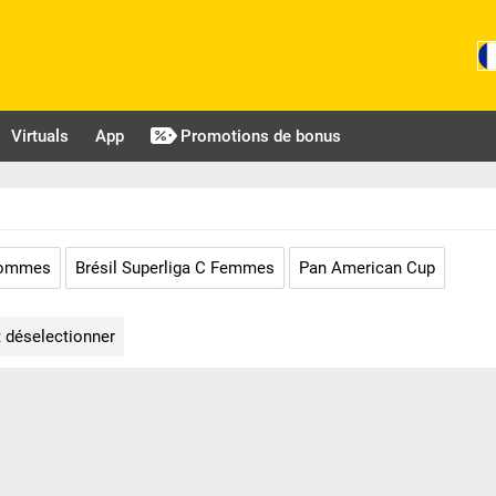
Virtuals
App
Promotions de bonus
Hommes
Brésil Superliga C Femmes
Pan American Cup
 déselectionner