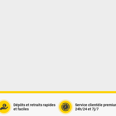
Dépôts et retraits rapides
Service clientèle premi
et faciles
24h/24 et 7j/7