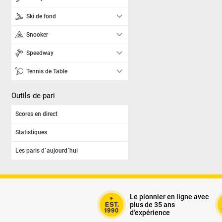
Ski de fond
Snooker
Speedway
Tennis de Table
Outils de pari
Scores en direct
Statistiques
Les paris d´aujourd´hui
Le pionnier en ligne avec
plus de 35 ans
d'expérience