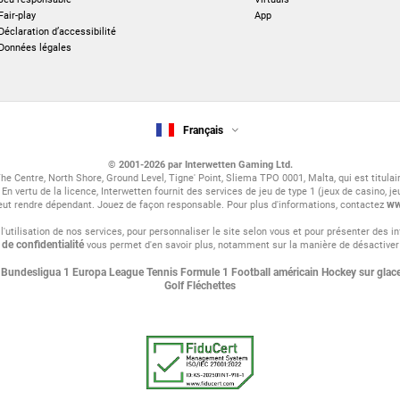
Fair-play
App
Déclaration d’accessibilité
Données légales
Français
© 2001-2026 par Interwetten Gaming Ltd.
 The Centre, North Shore, Ground Level, Tigne' Point, Sliema TPO 0001, Malta, qui est titu
vertu de la licence, Interwetten fournit des services de jeu de type 1 (jeux de casino, jeu
ww
 peut rendre dépendant. Jouez de façon responsable. Pour plus d'informations, contactez
utilisation de nos services, pour personnaliser le site selon vous et pour présenter des inf
 de confidentialité
vous permet d'en savoir plus, notamment sur la manière de désactiver le
 Bundesligua 1
Europa League
Tennis
Formule 1
Football américain
Hockey sur glac
Golf
Fléchettes