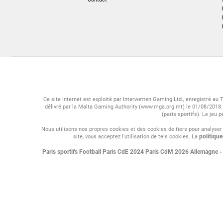
Ce site internet est exploité par Interwetten Gaming Ltd., enregistré au
délivré par la Malta Gaming Authority (www.mga.org.mt) le 01/08/2018. En 
(paris sportifs). Le jeu
Nous utilisons nos propres cookies et des cookies de tiers pour analyser l'
politique
site, vous acceptez l'utilisation de tels cookies. La
Paris sportifs
Football
Paris CdE 2024
Paris CdM 2026
Allemagne -