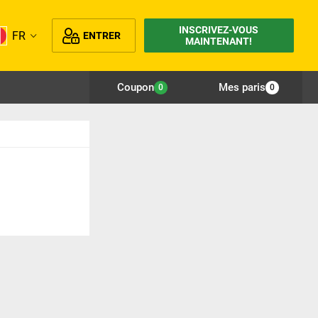
INSCRIVEZ-VOUS
FR
ENTRER
MAINTENANT!
Coupon
Mes paris
0
0