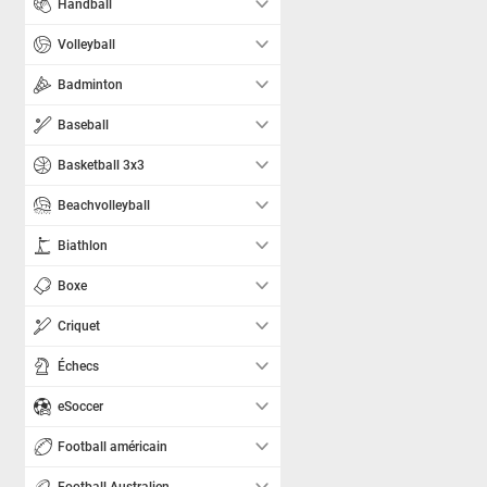
Handball
Volleyball
Badminton
Baseball
Basketball 3x3
Beachvolleyball
Biathlon
Boxe
Criquet
Échecs
eSoccer
Football américain