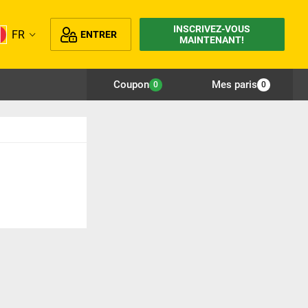
INSCRIVEZ-VOUS
FR
ENTRER
MAINTENANT!
Coupon
Mes paris
0
0