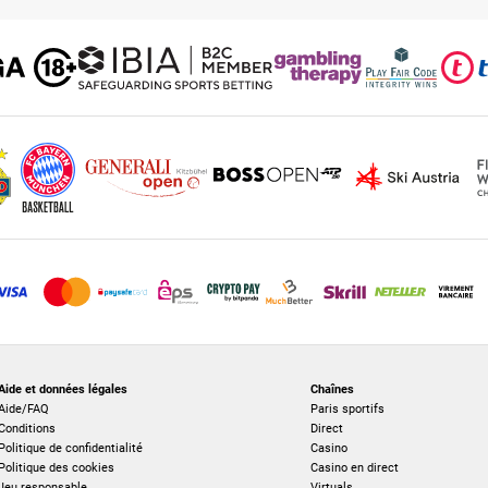
Aide et données légales
Chaînes
Aide/FAQ
Paris sportifs
Conditions
Direct
Politique de confidentialité
Casino
Politique des cookies
Casino en direct
Jeu responsable
Virtuals