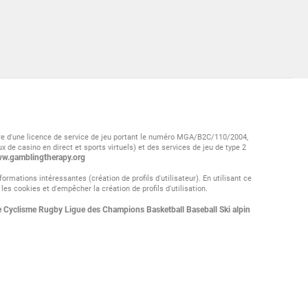
laire d'une licence de service de jeu portant le numéro MGA/B2C/110/2004,
x de casino en direct et sports virtuels) et des services de jeu de type 2
w.gamblingtherapy.org
ormations intéressantes (création de profils d'utilisateur). En utilisant ce
s cookies et d'empêcher la création de profils d'utilisation.
e
Cyclisme
Rugby
Ligue des Champions
Basketball
Baseball
Ski alpin