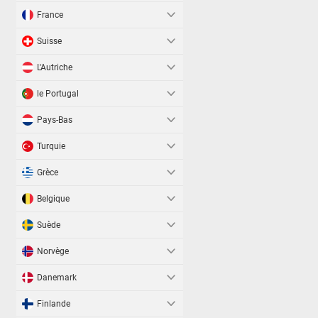
Comment parier sur l’
France
Suisse
Sur interwetten, il est poss
match. La plateforme de par
L'Autriche
Paris longue durée
: Les ama
le Portugal
cours de saison. Il est poss
encore jusqu’à quel stade i
Pays-Bas
championnats respectifs, il 
avance.
Turquie
Paris en direct
: Grâce à la 
Grèce
matchs. À chaque but, chan
Belgique
immersive. Plusieurs renco
intuitive.
Suède
Parier sur
l’Europa League
Norvège
compétitions les plus prest
retrouvent les meilleures co
Danemark
De plus, chaque nouveau cli
Finlande