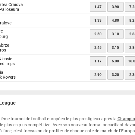
atea Craiova
1.47
3.90
7.2
Palloseura
1.33
4.80
8.2
ralove
FC
2.50
3.10
2.8
ourg
abrze
2.45
3.15
2.8
ros
icosie
1.17
6.00
16.
Red Imps
ia
2.90
3.20
2.3
k Rovers
 League
ième tournoi de football européen le plus prestigieux après la
Champio
 de plus en plus compétitive. Avec son nouveau format accueillant dav
à-face, c’est l’occasion de profiter de chaque cote de match de l’Europ