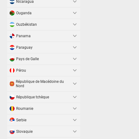
Nicaragua
Ouganda
Ouzbékistan
Panama
Paraguay
Pays de Galle
Pérou
République de Macédoine du
Nord
République tchèque
Roumanie
Serbie
Slovaquie