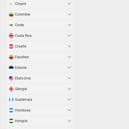
Chypre
Colombie
Corée
Costa Rica
Croatie
Equateur
Estonie
États-Unis
Géorgie
Guatemala
Honduras
Hongrie