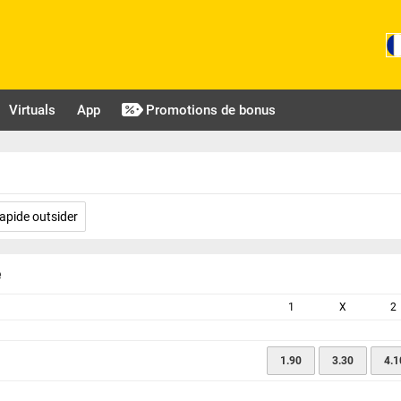
Virtuals
App
Promotions de bonus
rapide outsider
e
1
X
2
1.90
3.30
4.1