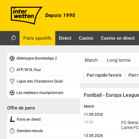
Depuis 1990
Paris sportifs
Direct
Casino
Casino en direct
Allemagne Bundesliga 2
Match
Long terme
ATP/WTA Tour
Pari rapide favoris
Pari 
Ligue des Champions Quali
Les meilleurs championnats
Football - Europa Leagu
Match
Offre de paris
11.08.2026
Paris en direct
10:00
FC Iberia
Larne FC
Dernière minute
13.08.2026