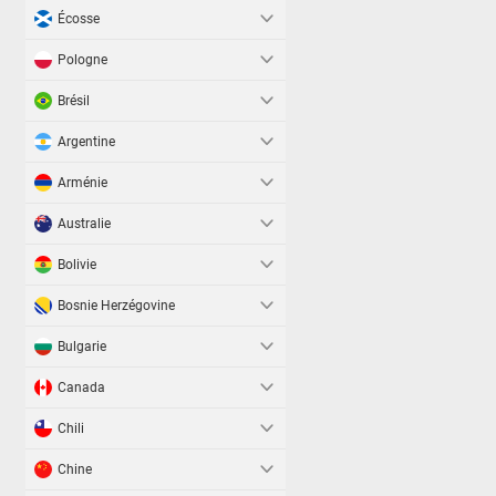
Écosse
Pologne
Brésil
Argentine
Arménie
Australie
Bolivie
Bosnie Herzégovine
Bulgarie
Canada
Chili
Chine