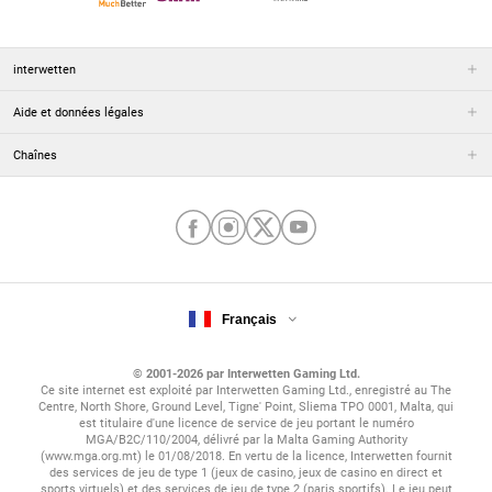
interwetten
Aide et données légales
Chaînes
Français
© 2001-2026 par Interwetten Gaming Ltd.
Ce site internet est exploité par Interwetten Gaming Ltd., enregistré au The
Centre, North Shore, Ground Level, Tigne' Point, Sliema TPO 0001, Malta, qui
est titulaire d'une licence de service de jeu portant le numéro
MGA/B2C/110/2004, délivré par la Malta Gaming Authority
(www.mga.org.mt) le 01/08/2018. En vertu de la licence, Interwetten fournit
des services de jeu de type 1 (jeux de casino, jeux de casino en direct et
sports virtuels) et des services de jeu de type 2 (paris sportifs). Le jeu peut