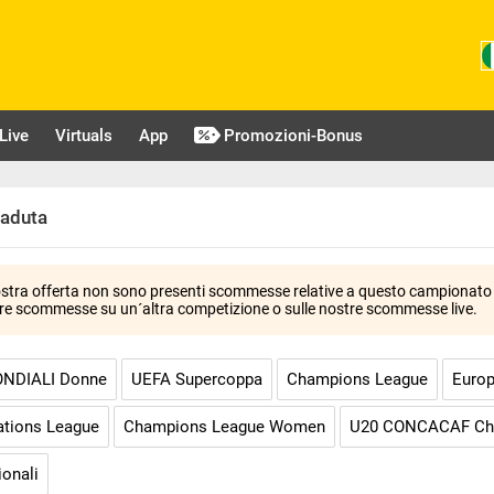
Live
Virtuals
App
Promozioni-Bonus
aduta
stra offerta non sono presenti scommesse relative a questo campionato o
re scommesse su un´altra competizione o sulle nostre scommesse live.
NDIALI Donne
UEFA Supercoppa
Champions League
Europ
tions League
Champions League Women
U20 CONCACAF Ch
onali