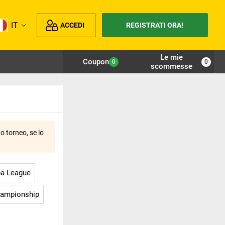
IT
ACCEDI
REGISTRATI ORA!
Le mie
Coupon
0
0
scommesse
 torneo, se lo
a League
ampionship