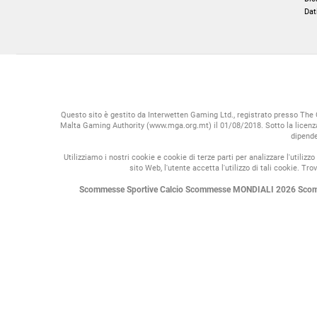
Dat
Questo sito è gestito da Interwetten Gaming Ltd., registrato presso The
Malta Gaming Authority (www.mga.org.mt) il 01/08/2018. Sotto la licenza In
dipende
Utilizziamo i nostri cookie e cookie di terze parti per analizzare l'utilizzo
sito Web, l'utente accetta l'utilizzo di tali cookie. T
Scommesse Sportive
Calcio
Scommesse MONDIALI 2026
Scom