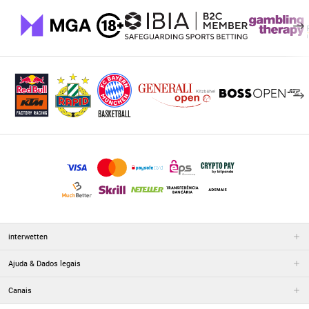
os apostadores?
A Eredivisie apresenta uma média de golos por jogo acima da
maioria dos campeonatos europeus, o que é sinónimo de jogos
bastante abertos e onde o aspeto técnico se sobrepõe
assiduamente à vertente mais tática. Os adeptos adoram esse
futebol
ofensivo - ou futebol total, como lhe chamam - e estas
características tornam a liga especialmente interessante para
mercados como:
Total de golos (Over/Under): os mercados de over 2.5, over 3.5
e, por vezes, até over 4.5 têm imenso valor, já que mesmo as
equipas com menos recursos procuram ativamente a baliza
contrária.
Ambas marcam: os jogos são normalmente abertos e sem
grandes amarras táticas, o que propicia muita ação nas duas
áreas e, consequentemente, golos.
Marcadores de golos: os avançados do Ajax, PSV, Feyenoord,
AZ Alkmaar e do Twente chegam facilmente à casa dos 15-20
golos durante a temporada, o que oferece alguma
interwetten
previsibilidade nos marcadores.
Handicaps: os DV-1 ou DV-2 são apostas de valor nos jogos dos
Ajuda & Dados legais
favoritos, porque é habitual encontrarmos goleadas nos
resultados da Eredivisie.
Canais
Existe diversidade de estilos entre os clubes e alguma