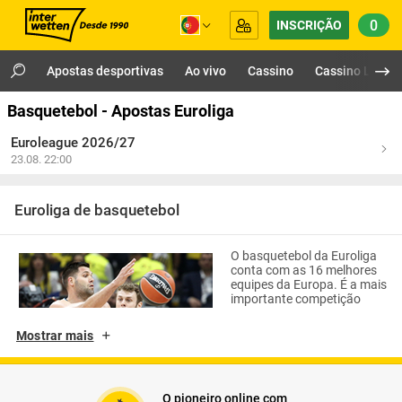
0
INSCRIÇÃO
Apostas desportivas
Ao vivo
Cassino
Cassino Live
Basquetebol - Apostas Euroliga
Euroleague 2026/27
23.08. 22:00
Euroliga de basquetebol
O basquetebol da Euroliga
conta com as 16 melhores
equipes da Europa. É a mais
importante competição
europeia de basquetebol.
Passando pela fase de
Mostrar mais
grupos, pelos playoffs e
pelo torneio do final-four;
saem sempre os dois
finalistas de cada temporada.
O pioneiro online com