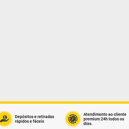
Atendimento ao cliente
Depósitos e retiradas
premium 24h todos os
rápidos e fáceis
dias.