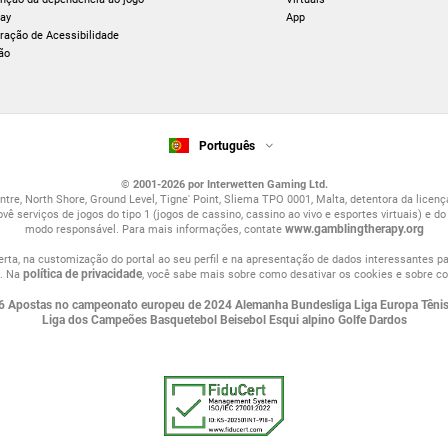
lay
App
ração de Acessibilidade
ão
Português
© 2001-2026 por Interwetten Gaming Ltd.
entre, North Shore, Ground Level, Tigne' Point, Sliema TPO 0001, Malta, detentora da li
ê serviços de jogos do tipo 1 (jogos de cassino, cassino ao vivo e esportes virtuais) e d
www.gamblingtherapy.org
modo responsável. Para mais informações, contate
rta, na customização do portal ao seu perfil e na apresentação de dados interessantes par
política de privacidade
s. Na
, você sabe mais sobre como desativar os cookies e sobre com
26
Apostas no campeonato europeu de 2024
Alemanha Bundesliga
Liga Europa
Têni
Liga dos Campeões
Basquetebol
Beisebol
Esqui alpino
Golfe
Dardos