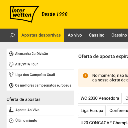
Desde 1990
Apostas desportivas
Ao vivo
Cassino
Cassino 
Alemanha 2a Divisão
Oferta de aposta expir
ATP/WTA Tour
Liga dos Campeões Quali
No momento, não há
da nossa oferta de 
Os melhores campeonatos europeus
WC 2030 Vencedora
C
Oferta de apostas
Aposta Ao Vivo
Liga Europa
Conferen
Último minuto
U20 CONCACAF Champi