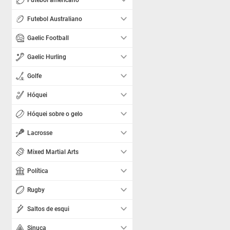
Futebol americano
Futebol Australiano
Gaelic Football
Gaelic Hurling
Golfe
Hóquei
Hóquei sobre o gelo
Lacrosse
Mixed Martial Arts
Política
Rugby
Saltos de esqui
Sinuca