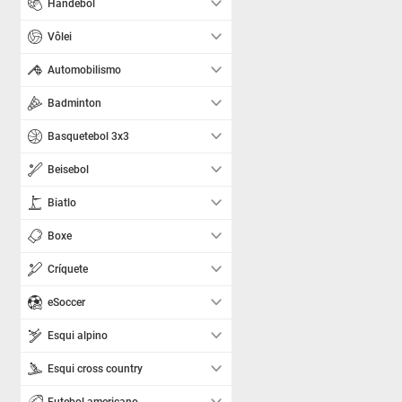
Handebol
Vôlei
Automobilismo
Badminton
Basquetebol 3x3
Beisebol
Biatlo
Boxe
Críquete
eSoccer
Esqui alpino
Esqui cross country