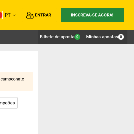
PT
ENTRAR
INSCREVA-SE AGORA!
Bilhete de aposta
Minhas apostas
0
0
o campeonato
ampeões