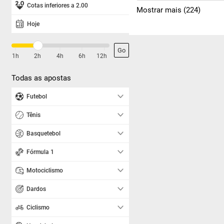
Cotas inferiores a 2.00
Mostrar mais
(224)
Hoje
Go
|
|
|
|
|
1h
2h
4h
6h
12h
Todas as apostas
Futebol
Tênis
Basquetebol
Fórmula 1
Motociclismo
Dardos
Ciclismo