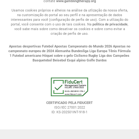
contate
www.gamblingtherapy.org
Usamos cookies próprios e alheios na análise da utlização da nossa oferta,
na customização do portal ao seu perfil e na apresentação de dados
interessantes para você (configuração de perfis de uso). Com a utlização do
portal, você consente com o uso de tais cookies. Na
política de privacidade
,
você sabe mais sobre como desativar os cookies e sobre como evitar a
criação de perfis de uso.
Apostas desportivas
Futebol
Apostas Campeonato do Mundo 2026
Apostas no
campeonato europeu de 2024
Alemanha Bundesliga
Liga Europa
Tênis
Fórmula
1
Futebol americano
Hóquei sobre o gelo
Ciclismo
Rugby
Liga dos Campeões
Basquetebol
Beisebol
Esqui alpino
Golfe
Dardos
CERTIFICADO PELA FIDUCERT
ISO/IEC 27001:2022
ID: KS-202501INT-918-1