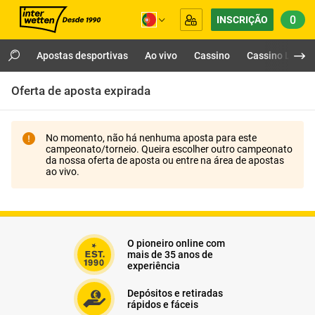
0
INSCRIÇÃO
Apostas desportivas
Ao vivo
Cassino
Cassino Live
Oferta de aposta expirada
No momento, não há nenhuma aposta para este
campeonato/torneio. Queira escolher outro campeonato
da nossa oferta de aposta ou entre na área de apostas
ao vivo.
O pioneiro online com
mais de 35 anos de
experiência
Depósitos e retiradas
rápidos e fáceis