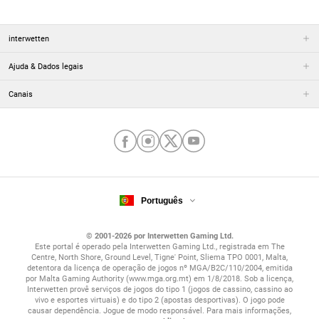
interwetten
Ajuda & Dados legais
Canais
Português
© 2001-2026 por Interwetten Gaming Ltd.
Este portal é operado pela Interwetten Gaming Ltd., registrada em The
Centre, North Shore, Ground Level, Tigne' Point, Sliema TPO 0001, Malta,
detentora da licença de operação de jogos nº MGA/B2C/110/2004, emitida
por Malta Gaming Authority (www.mga.org.mt) em 1/8/2018. Sob a licença,
Interwetten provê serviços de jogos do tipo 1 (jogos de cassino, cassino ao
vivo e esportes virtuais) e do tipo 2 (apostas desportivas). O jogo pode
causar dependência. Jogue de modo responsável. Para mais informações,