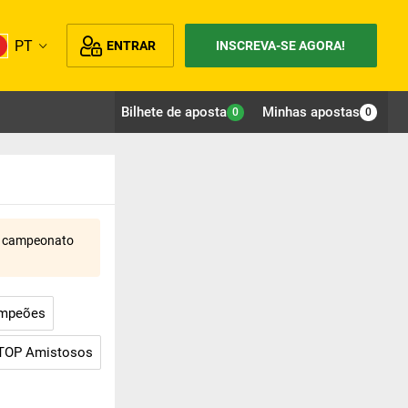
PT
ENTRAR
INSCREVA-SE AGORA!
Bilhete de aposta
Minhas apostas
0
0
o campeonato
ampeões
TOP Amistosos