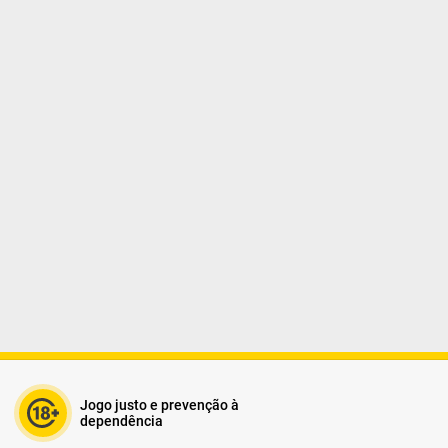
Jogo justo e prevenção à
dependência