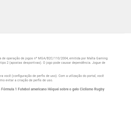
cença de operação de jogos nº MGA/B2C/110/2004, emitida por Malta Gaming
o tipo 2 (apostas desportivas). O jogo pode causar dependência. Jogue de
a você (configuração de perfis de uso). Com a utlização do portal, você
o evitar a criação de perfis de uso.
s
Fórmula 1
Futebol americano
Hóquei sobre o gelo
Ciclismo
Rugby