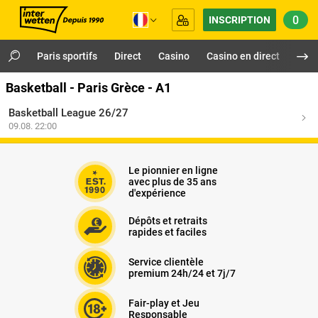
0
INSCRIPTION
Paris sportifs
Direct
Casino
Casino en direct
Virt
Basketball - Paris Grèce - A1
Basketball League 26/27
09.08. 22:00
Le pionnier en ligne
avec plus de 35 ans
d'expérience
Dépôts et retraits
rapides et faciles
Service clientèle
premium 24h/24 et 7j/7
Fair-play et Jeu
Responsable