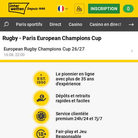
0
INSCRIPTION
Paris sportifs
Direct
Casino
Casino en direct
Virt
Rugby - Paris European Champions Cup
European Rugby Champions Cup 26/27
16.08. 22:00
Le pionnier en ligne
avec plus de 35 ans
d'expérience
Dépôts et retraits
rapides et faciles
Service clientèle
premium 24h/24 et 7j/7
Fair-play et Jeu
Responsable