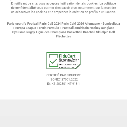
En utilisant ce site, vous acceptez l'utilisation de tels cookies. La
politique
de confidentialité
vous permet d'en savoir plus, notamment sur la manière
de désactiver les cookies et d'empêcher la création de profils d'utilisation.
Paris sportifs
Football
Paris CdE 2024
Paris CdM 2026
Allemagne - Bundesligua
1
Europa League
Tennis
Formule 1
Football américain
Hockey sur glace
Cyclisme
Rugby
Ligue des Champions
Basketball
Baseball
Ski alpin
Golf
Fléchettes
CERTIFIÉ PAR FIDUCERT
ISO/IEC 27001:2022
ID: KS-202501INT-918-1