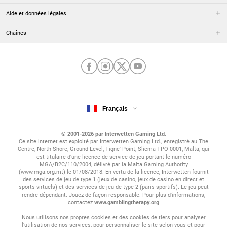
Aide et données légales
Chaînes
Français
© 2001-2026 par Interwetten Gaming Ltd.
Ce site internet est exploité par Interwetten Gaming Ltd., enregistré au The
Centre, North Shore, Ground Level, Tigne' Point, Sliema TPO 0001, Malta, qui
est titulaire d'une licence de service de jeu portant le numéro
MGA/B2C/110/2004, délivré par la Malta Gaming Authority
(www.mga.org.mt) le 01/08/2018. En vertu de la licence, Interwetten fournit
des services de jeu de type 1 (jeux de casino, jeux de casino en direct et
sports virtuels) et des services de jeu de type 2 (paris sportifs). Le jeu peut
rendre dépendant. Jouez de façon responsable. Pour plus d'informations,
contactez
www.gamblingtherapy.org
Nous utilisons nos propres cookies et des cookies de tiers pour analyser
l'utilisation de nos services, pour personnaliser le site selon vous et pour