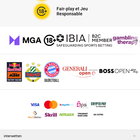
Fair-play et Jeu
Responsable
interwetten