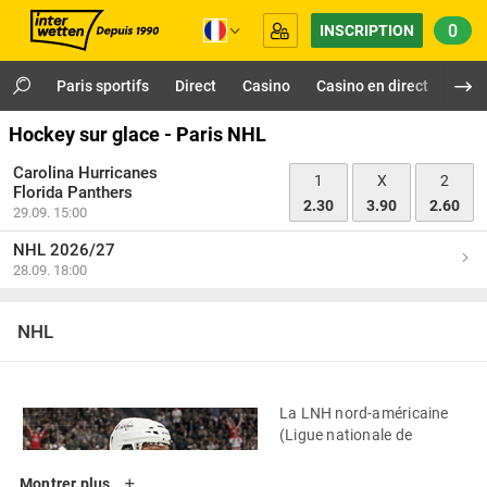
0
INSCRIPTION
Paris sportifs
Direct
Casino
Casino en direct
Virt
Hockey sur glace - Paris NHL
Carolina Hurricanes
1
X
2
Florida Panthers
2.30
3.90
2.60
29.09. 15:00
NHL 2026/27
28.09. 18:00
NHL
La LNH nord-américaine
(Ligue nationale de
hockey) est la ligue de
hockey sur glace la plus
Montrer plus.