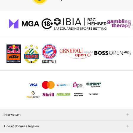
interwetten
Aide et données légales