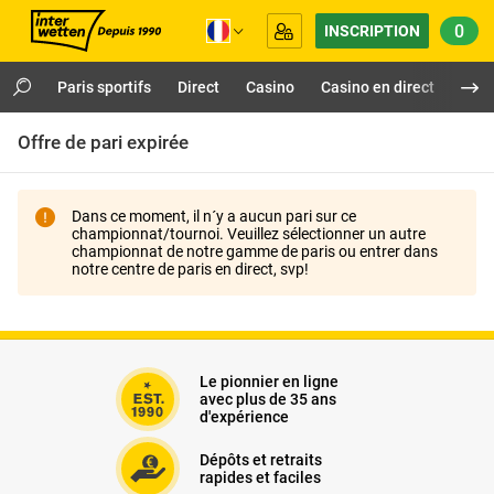
0
INSCRIPTION
Paris sportifs
Direct
Casino
Casino en direct
Virt
Offre de pari expirée
Dans ce moment, il n´y a aucun pari sur ce
championnat/tournoi. Veuillez sélectionner un autre
championnat de notre gamme de paris ou entrer dans
notre centre de paris en direct, svp!
Le pionnier en ligne
avec plus de 35 ans
d'expérience
Dépôts et retraits
rapides et faciles