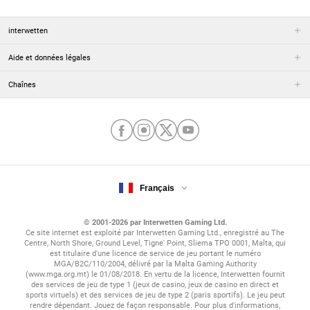
interwetten
Aide et données légales
Chaînes
Français
© 2001-2026 par Interwetten Gaming Ltd.
Ce site internet est exploité par Interwetten Gaming Ltd., enregistré au The
Centre, North Shore, Ground Level, Tigne' Point, Sliema TPO 0001, Malta, qui
est titulaire d'une licence de service de jeu portant le numéro
MGA/B2C/110/2004, délivré par la Malta Gaming Authority
(www.mga.org.mt) le 01/08/2018. En vertu de la licence, Interwetten fournit
des services de jeu de type 1 (jeux de casino, jeux de casino en direct et
sports virtuels) et des services de jeu de type 2 (paris sportifs). Le jeu peut
rendre dépendant. Jouez de façon responsable. Pour plus d'informations,