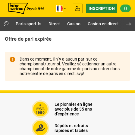
0
INSCRIPTION
Paris sportifs
Direct
Casino
Casino en direct
Virt
Offre de pari expirée
Dans ce moment, il n´y a aucun pari sur ce
championnat/tournoi. Veuillez sélectionner un autre
championnat de notre gamme de paris ou entrer dans
notre centre de paris en direct, svp!
Le pionnier en ligne
avec plus de 35 ans
d'expérience
Dépôts et retraits
rapides et faciles