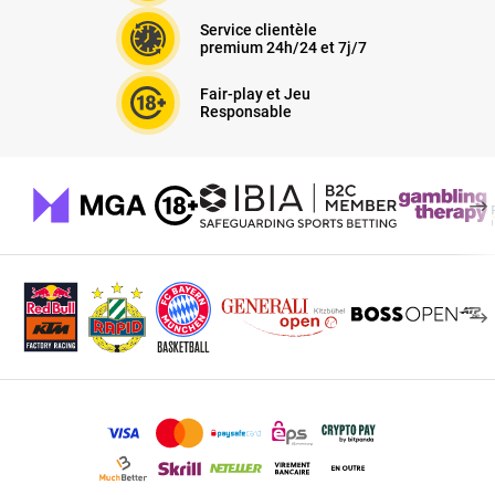
Service clientèle
premium 24h/24 et 7j/7
Fair-play et Jeu
Responsable